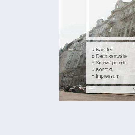
»
Kanzlei
»
Rechtsanwälte
»
Schwerpunkte
»
Kontakt
»
Impressum
M