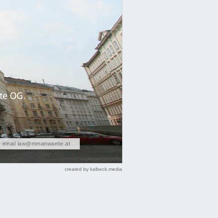
|
email law@mmanwaelte.at
created by kalbeck.media